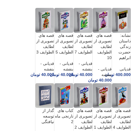
نشانه:
قصه های
قصه های
قصه های
قصه های
داستان
تصویری از
تصویری از
تصویری از
تصویری از
زندگی
لطایف
لطایف
لطایف
لطایف
حضرت
الطوایف
الطوایف 7
الطوایف 5
الطوایف 3
ابراهیم
10
قدیانی -
قدیانی -
قدیانی -
قدیانی
قدیانی -
بنفشه
بنفشه
بنفشه
400.000
تومان
بنفشه
40.000
تومان
40.000
تومان
40.000
تومان
40.000
تومان
قصه های
قصه های
قصه های
کتاب های
گذار از
تصویری از
تصویری از
تصویری از
نارنجی ماه
توسعه
لطایف
لطایف
لطایف
2
نیافتگی
الطوایف 4
الطوایف 1
الطوایف 2