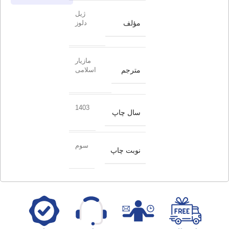
ژیل
مؤلف
دلوز
مازیار
مترجم
اسلامی
1403
سال چاپ
سوم
نوبت چاپ