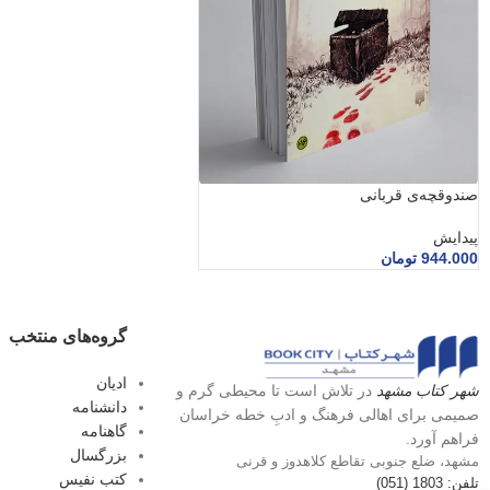
صندوقچه‌ی قربانی
پیدایش
944.000
تومان
گروه‌های منتخب
ادیان
شهر کتاب مشهد
در تلاش است تا محیطی گرم و
دانشنامه
صمیمی برای اهالی فرهنگ و ادبِ خطه خراسان
گاهنامه
فراهم آورد.
بزرگسال
مشهد، ضلع جنوبی تقاطع کلاهدوز و قرنی
کتب نفیس
تلفن: 1803 (051)