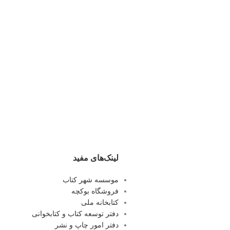
لینک‌های مفید
موسسه شهر کتاب
فروشگاه بوکچه
کتابخانه ملی
دفتر توسعه کتاب و کتابخوانی
دفتر امور چاپ و نشر