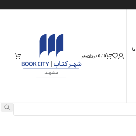
ما
0
/
0
تومان
منو