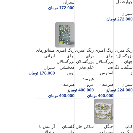
چهارفصل
سبزان
172.000
تومان
سبزان
272.000
تومان
رنگ‌آمیزی
رنگ آمیزی
رنگ آمیزی
مینیاتورهای
رنگ آمیزی
بزرگسال:
برای
برای
ایرانی
برای
جهان
بزرگسالان:
بزرگسالان:
بزرگسالان:
شگفت‌انگی
ضد
علم مغز
مدیتیشن‌
سبزان
ز
استرس
نوین
178.000
تومان
هیرمند -
سبزان
هیرمند -
مرو
هیرمند -
224.000
مرو
تومان
400.000
تومان
مرو
400.000
تومان
400.000
تومان
کتاب
ساکن جان
گلستان
آرامش با
جنگل
رنگ‌آمیزی
جان
ماندالا
سحرآمیز