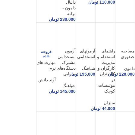
110.000
تومان
دانیال
دامون -
ترانه
230.000
تومان
مصاحبه
راهنمای
آزمونهای
آزمون
فروخته
شده
حضوری
استخدام و
استخدامی
استخدامی
مدیریت
مشترک
مهارت های
کارگران و
دستگاه‌های
نرم
دامون
شباهنگ
کارمندان
اجرایی
220.000
تومان
195.000
تومان
در
آوند دانش
موسسات
شباهنگ
کوچک
145.000
تومان
سبزان
44.000
تومان