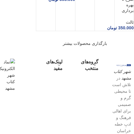
بهره
برداری
ثالث
350.000
تومان
بارگذاری محصولات بیشتر
گروه‌های
لینک‌های
منتخب
مفید
شهر کتاب
مشهد
در
تلاش است
تا محیطی
گرم و
صمیمی
برای اهالی
فرهنگ و
ادبِ خطه
خراسان