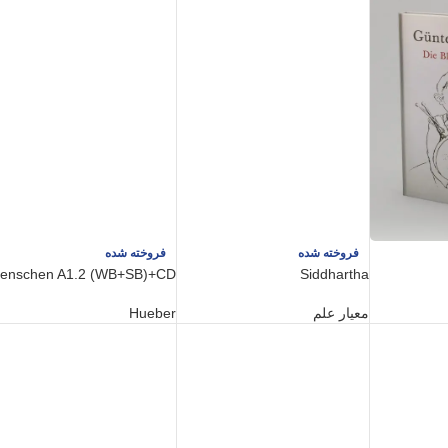
فروخته شده
فروخته شده
enschen A1.2 (WB+SB)+CD
Siddhartha
معیار علم
Hueber