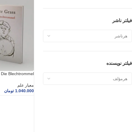
فیلتر ناشر
فیلتر نویسنده
Die Blechtrommel
معیار علم
1.040.000
تومان