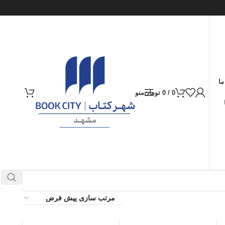
ما
0
/
0
تومان
منو