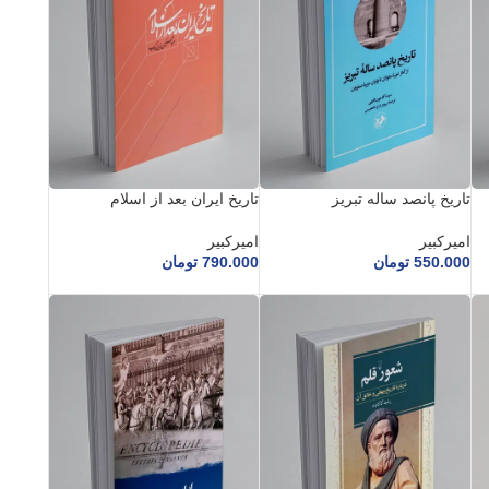
تاریخ پانصد ساله تبریز
تاریخ ایران بعد از اسلام
امیرکبیر
امیرکبیر
550.000
تومان
790.000
تومان