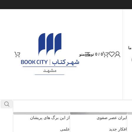
ما
0
/
0
تومان
منو
ایران عصر صفوی
از این برگ های پریشان
افکار جدید
علمی