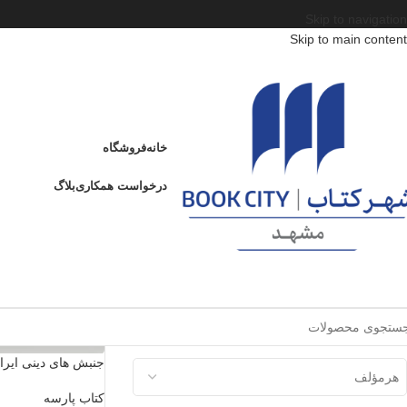
Skip to navigation
Skip to main content
وضعیت موجودی
موجود
خانه
فروشگاه
درخواست همکاری
بلاگ
فیلتر ناشر
هرناشر
فیلتر نویسنده
جنبش های دینی ایرا
هرمؤلف
کتاب پارسه