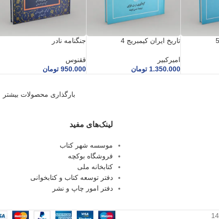
تاریخ ایران کیمبریج 4
جنگنامه نادر
امیرکبیر
ققنوس
1.350.000
تومان
950.000
تومان
بارگذاری محصولات بیشتر
لینک‌های مفید
موسسه شهر کتاب
فروشگاه بوکچه
کتابخانه ملی
دفتر توسعه کتاب و کتابخوانی
دفتر امور چاپ و نشر