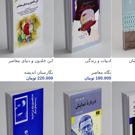
شان
ادبیات و زندگی
ابن خلدون و دنیای معاصر
نگاه معاصر
نگارستان اندیشه
180.000
تومان
220.000
تومان