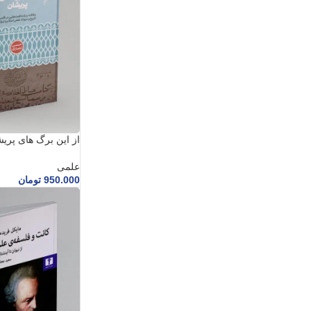
از این برگ های پری
علمی
950.000
تومان