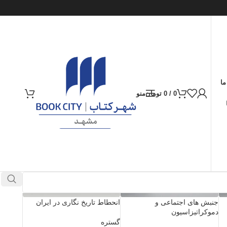
ما
0
/
0
تومان
منو
جنبش های اجتماعی و
انحطاط تاریخ نگاری در ایران
دموکراتیزاسیون
گستره