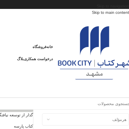
Skip to navigation
Skip to main content
وضعیت موجودی
موجود
خانه
فروشگاه
درخواست همکاری
بلاگ
فیلتر ناشر
هرناشر
فیلتر نویسنده
گذار از توسعه نیافت
هرمؤلف
کتاب پارسه