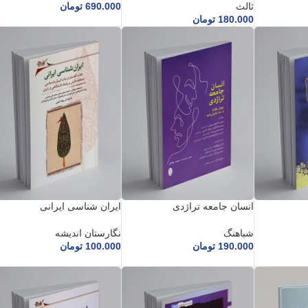
ثالث
690.000
تومان
180.000
تومان
انسان جامعه تراژدی
ایران شناسی ایرانی
شباهنگ
نگارستان اندیشه
190.000
تومان
100.000
تومان