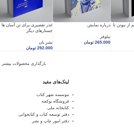
از نیوتن تا
درباره نمایش
عذر تقصیری برای تن آسان ها و
جستارهای دیگر
نیلوفر
265.000
تومان
نشر بان
292.000
تومان
بارگذاری محصولات بیشتر
لینک‌های مفید
موسسه شهر کتاب
فروشگاه بوکچه
کتابخانه ملی
دفتر توسعه کتاب و کتابخوانی
دفتر امور چاپ و نشر