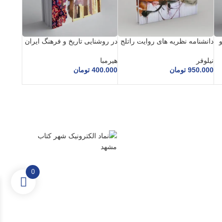
دانشنامه نظریه های روایت راتلج
در روشنایی تاریخ و فرهنگ ایران
نیلوفر
هیرمبا
950.000
تومان
400.000
تومان
0