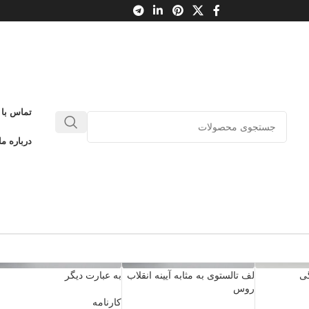
تماس با 
درباره ما
گی
لف تالستوی به مثابه آیینه انقلاب
به عبارت دیگر
روس
کارنامه