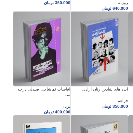
روزنه
350.000
تومان
640.000
تومان
ایده های بنیادین زنان آزادی
افاضات تماشاچی صندلی درجه
سه
فراهم
350.000
تومان
پریان
400.000
تومان