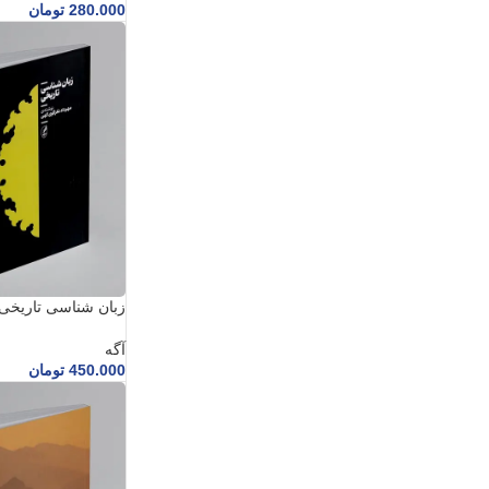
280.000
تومان
زبان شناسی تاریخی
آگه
450.000
تومان