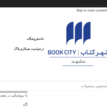
Skip to navigation
Skip to main content
وضعیت موجودی
موجود
خانه
فروشگاه
درخواست همکاری
بلاگ
فیلتر نویسنده
هرمؤلف
با تروتسکی در تبعید
آگه