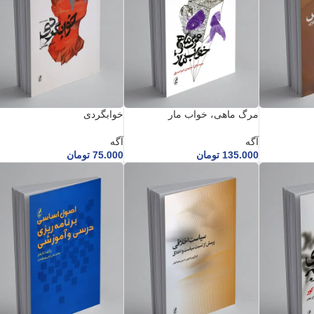
مرگ ماهی، خواب مار
خوابگردی
آگه
آگه
135.000
تومان
75.000
تومان