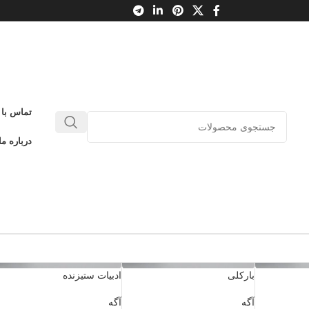
تماس با 
درباره ما
بارکلی
ادبیات ستیزنده
آگه
آگه