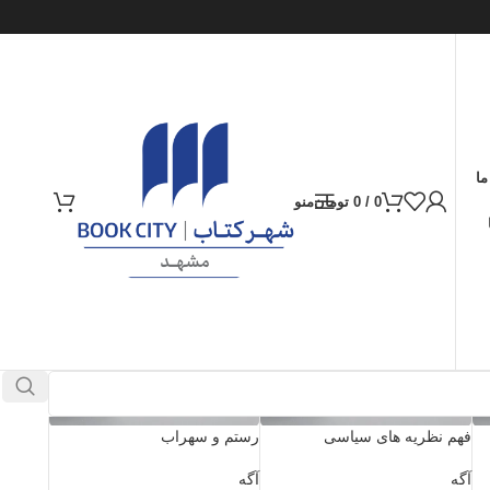
ما
0
/
0
تومان
منو
فهم نظریه های سیاسی
رستم و سهراب
آگه
آگه