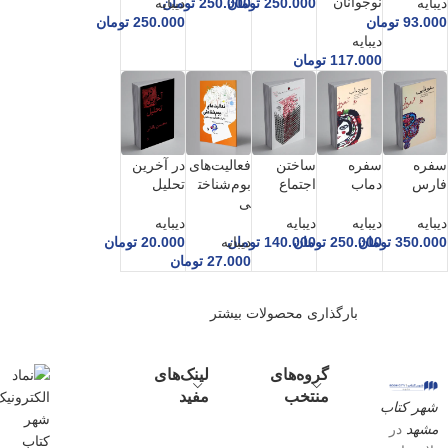
نوجوانان
دیبایه
250.000
تومان
250.000
تومان
دیبایه
93.000
تومان
250.000
تومان
دیبایه
117.000
تومان
سفره
سفره
ساختن
فعالیت‌های
در آخرین
فارس
دماب
اجتماع
بوم‌شناخت
تحلیل
ی
دیبایه
دیبایه
دیبایه
دیبایه
350.000
تومان
250.000
تومان
140.000
تومان
دیبایه
20.000
تومان
27.000
تومان
بارگذاری محصولات بیشتر
گروه‌های
لینک‌های
منتخب
مفید
شهر کتاب
مشهد
در