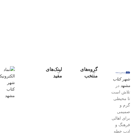
گروه‌های
لینک‌های
منتخب
مفید
شهر کتاب
مشهد
در
تلاش است
تا محیطی
گرم و
صمیمی
برای اهالی
فرهنگ و
ادبِ خطه