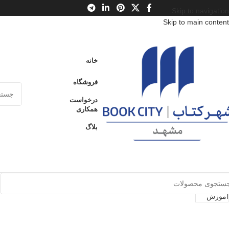
Skip to navigation
Skip to main content
نمایش یک نتیجه
خانه
نمایش نوار کناری
فروشگاه
درخواست
همکاری
بلاگ
فروخته
شده
نقد
مارکوزه
رشد
آموزش