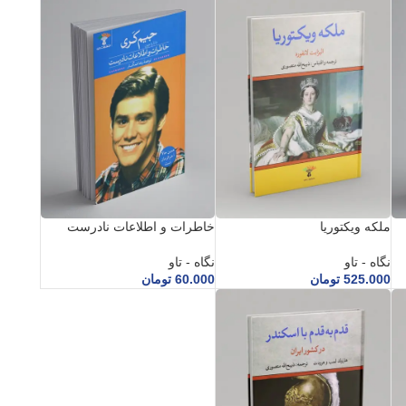
ملکه ویکتوریا
خاطرات و اطلاعات نادرست
نگاه - تاو
نگاه - تاو
525.000
تومان
60.000
تومان