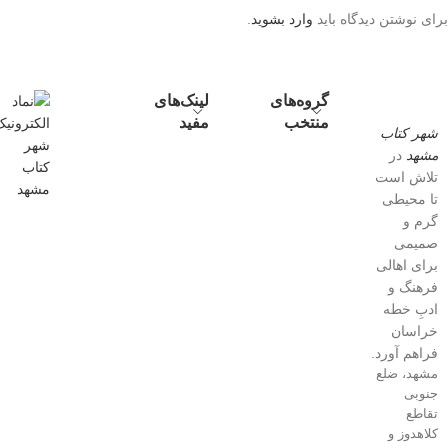
برای نوشتن دیدگاه باید
وارد بشوید
.
گروه‌های
لینک‌های
منتخب
مفید
شهر کتاب
مشهد
در
تلاش است
تا محیطی
گرم و
صمیمی
برای اهالی
فرهنگ و
ادبِ خطه
خراسان
فراهم آورد.
مشهد، ضلع
جنوبی
تقاطع
کلاهدوز و