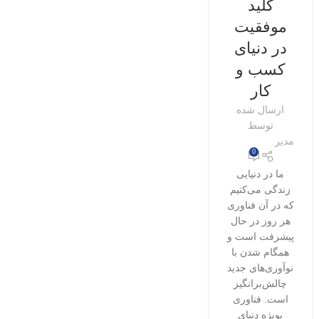
کلید
موفقیت
در دنیای
کسب و
کار
ارسال شده
توسط
مدیر
0
ما در دنیایی
زندگی می‌کنیم
که در آن فناوری
هر روز در حال
پیشرفت است و
همگام شدن با
نوآوری‌های جدید
چالش‌برانگیز
است. فناوری
بویژه دنیای