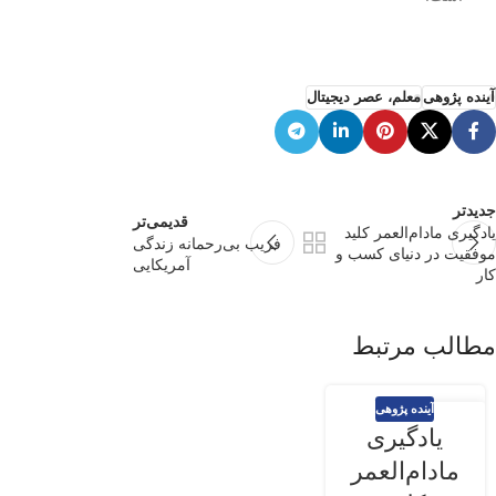
آینده پژوهی
معلم، عصر دیجیتال
جدیدتر
قدیمی‌تر
یادگیری مادام‌العمر کلید
فریب بی‌رحمانه زندگی
موفقیت در دنیای کسب و
آمریکایی
کار
مطالب مرتبط
آینده پژوهی
23
یادگیری
بهمن
مادام‌العمر