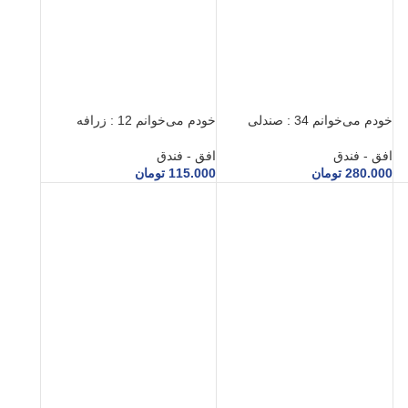
خودم می‌خوانم 34 : صندلی
خودم می‌خوانم 12 : زرافه
افق - فندق
افق - فندق
280.000
تومان
115.000
تومان