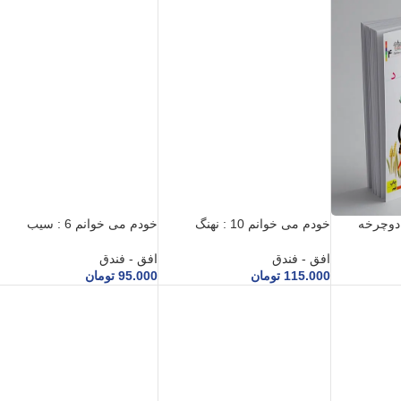
خودم می خوانم 10 : نهنگ
خودم می خوانم 6 : سیب
افق - فندق
افق - فندق
115.000
تومان
95.000
تومان