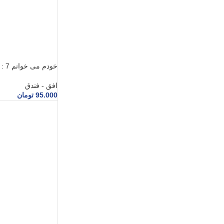
خودم می خوانم 7 : کبوتر
افق - فندق
95.000
تومان