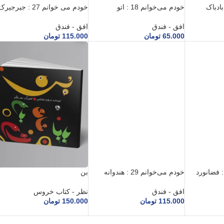
خودم می‌خوانم 18 : اتو
خودم می خوانم 27 : جیرجیرک
افق - فندق
افق - فندق
65.000
تومان
115.000
تومان
خودم می‌خوانم 29 : هندوانه
بن
افق - فندق
نظر - کتاب خروس
115.000
تومان
150.000
تومان