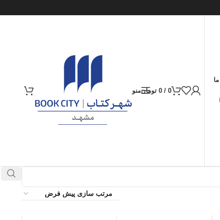
ما
0
/
0
تومان
منو