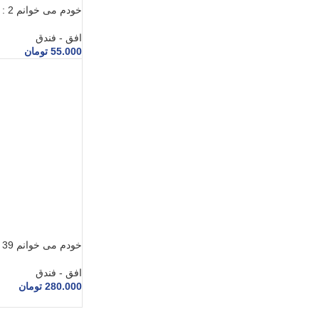
خودم می خوانم 2 : بادباک
افق - فندق
55.000
تومان
خودم می خوانم 39 : فضانورد
افق - فندق
280.000
تومان