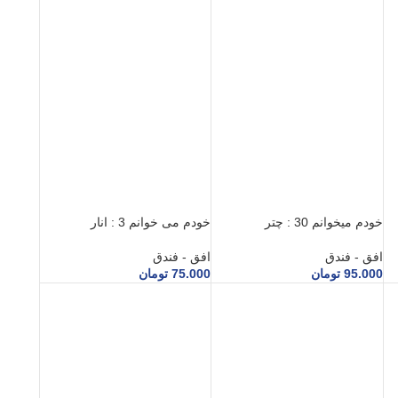
خودم می‎خوانم 30 : چتر
خودم می خوانم 3 : انار
افق - فندق
افق - فندق
95.000
تومان
75.000
تومان