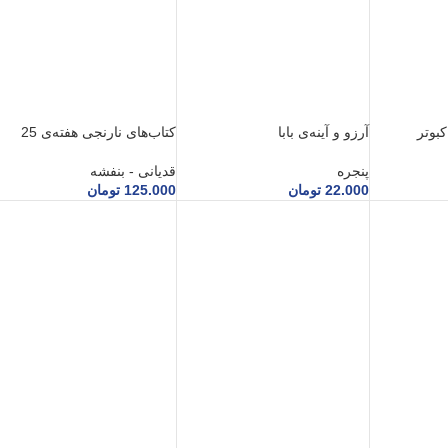
آرزو و آینه‌ی بابا
کتاب‌های نارنجی هفته‌ی 25
پنجره
قدیانی - بنفشه
22.000
تومان
125.000
تومان