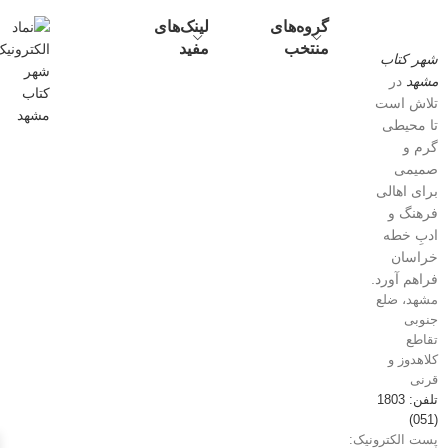
گروه‌های
لینک‌های
منتخب
مفید
شهر کتاب
مشهد
در
تلاش است
تا محیطی
گرم و
صمیمی
برای اهالی
فرهنگ و
ادبِ خطه
خراسان
فراهم آورد.
مشهد، ضلع
جنوبی
تقاطع
کلاهدوز و
قرنی
تلفن: 1803
(051)
پست الکترونیک: