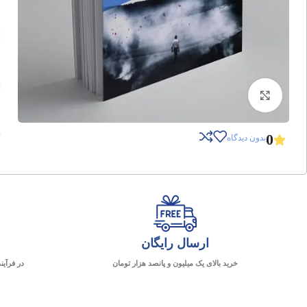
برای بزرگنمایی کلیک کنید
0
بدون دیدگاه
ارسال رایگان
خرید بالای یک میلیون و پانصد هزار تومان
در فرآین