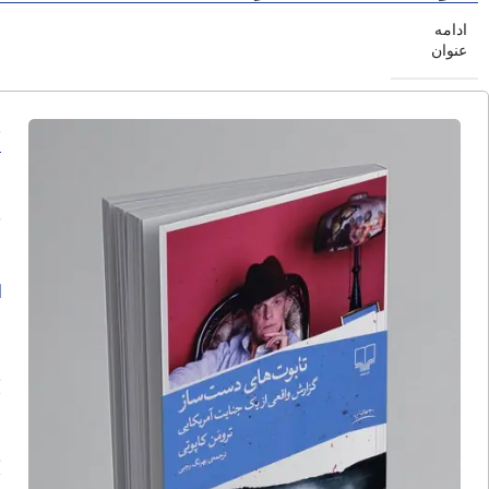
ادامه
عنوان
ت
ا