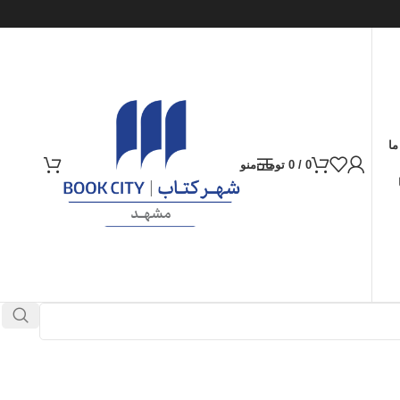
ما
0
/
0
تومان
منو