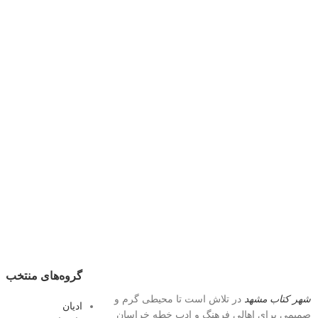
گروه‌های منتخب
شهر کتاب مشهد
در تلاش است تا محیطی گرم و
ادیان
صمیمی برای اهالی فرهنگ و ادبِ خطه خراسان