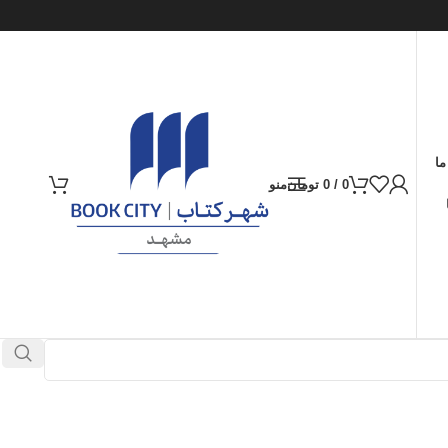
ما
0
/
0
تومان
منو