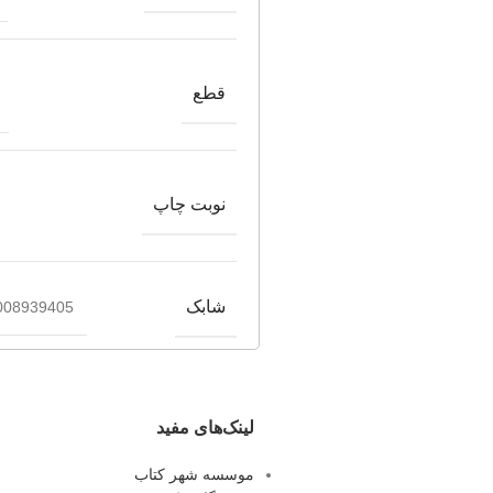
قطع
نوبت چاپ
شابک
008939405
لینک‌های مفید
موسسه شهر کتاب