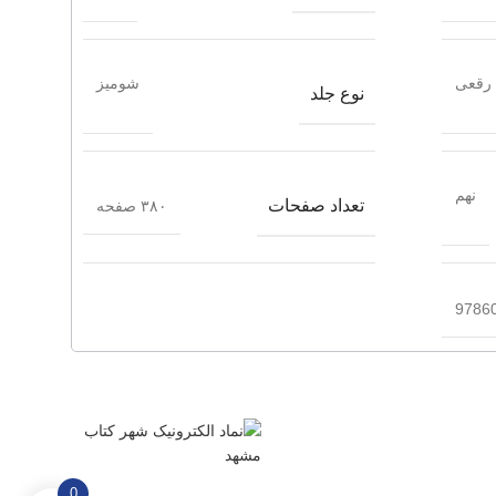
رقعی
شومیز
نوع جلد
نهم
تعداد صفحات
۳۸۰ صفحه
9786
0