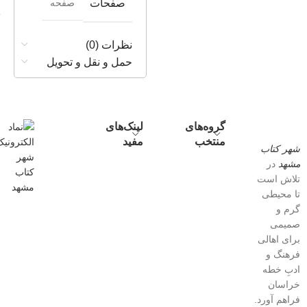
صفحه
صفحات
نظرات (0)
حمل و نقل و تحویل
گروه‌های
لینک‌های
منتخب
مفید
شهر کتاب
مشهد
در
تلاش است
تا محیطی
گرم و
صمیمی
برای اهالی
فرهنگ و
ادبِ خطه
خراسان
فراهم آورد.