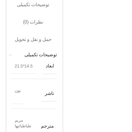
توضیحات تکمیلی
نظرات (0)
حمل و نقل و تحویل
توضیحات تکمیلی
ابعاد
14.5*21.5
نون
ناشر
مریم
مترجم
طباطبائیها