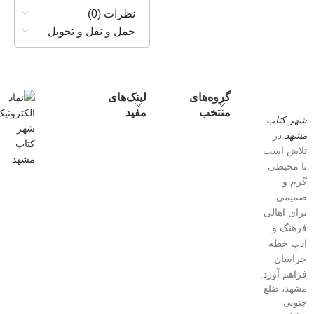
نظرات (0)
حمل و نقل و تحویل
گروه‌های
لینک‌های
منتخب
مفید
شهر کتاب
مشهد
در
تلاش است
تا محیطی
گرم و
صمیمی
برای اهالی
فرهنگ و
ادبِ خطه
خراسان
فراهم آورد.
مشهد، ضلع
جنوبی