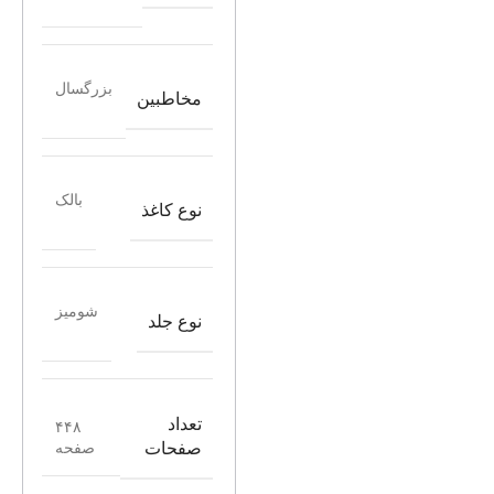
بزرگسال
مخاطبین
بالک
نوع کاغذ
شومیز
نوع جلد
تعداد
۴۴۸
صفحه
صفحات