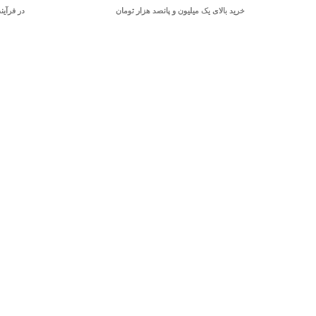
خرید بالای یک میلیون و پانصد هزار تومان
در فرآین