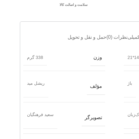
سلامت و اصالت کالا
میلی
نظرات (0)
حمل و نقل و تحویل
وزن
14.5
338 گرم
باژ
ریشل مید
مؤلف
‌زبان
سعید فرهنگیان
تصویرگر