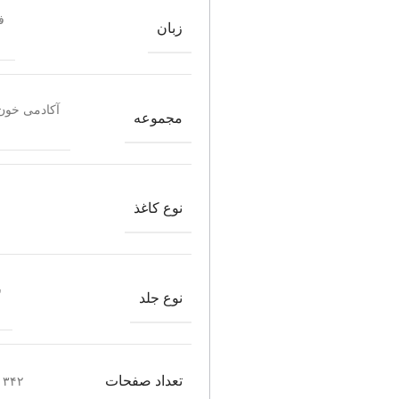
ف
زبان
آکادمی خون
مجموعه
نوع کاغذ
ش
نوع جلد
تعداد صفحات
۳۴۲ صفحه