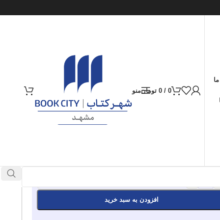
ما
0
/
0
تومان
منو
ارسال کالا به سراسر ایران
پرداخت از طریق کارت‌های عضو شتاب
752.000
تومان
موجود در انبار
+
افزودن به سبد خرید