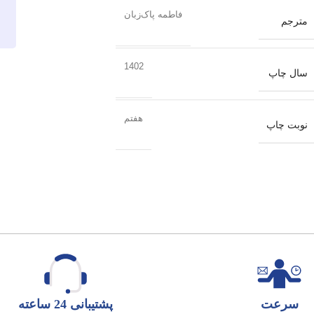
فاطمه پاک‌زبان
مترجم
1402
سال چاپ
هفتم
نوبت چاپ
سرعت
پشتیبانی 24 ساعته