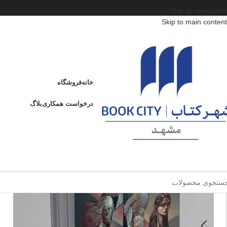
Skip to navigation
Skip to main content
خانه
/
محصولات
/
کتاب جوان
/
کشور
/
آمریکا
/
آکادمی خون‌آشام 1
آکادمی خون‌آشام 1
خانه
فروشگاه
آ
درخواست همکاری
بلاگ
ا