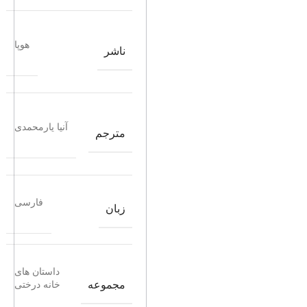
هوپا
ناشر
آنیا یارمحمدی
مترجم
فارسی
زبان
داستان های
مجموعه
خانه درختی