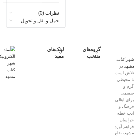
نظرات (0)
حمل و نقل و تحویل
گروه‌های
لینک‌های
منتخب
مفید
شهر کتاب
مشهد
در
تلاش است
تا محیطی
گرم و
صمیمی
برای اهالی
فرهنگ و
ادبِ خطه
خراسان
فراهم آورد.
مشهد، ضلع