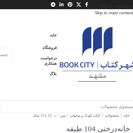
Skip to navigation
Skip to main content
خانه
فروشگاه
درخواست
همکاری
بلاگ
خانه
/
محصولات
/
کتاب کودک و نوجوان
/
سن
/
د : 13 تا 15 سال
خانه‌درختی 104 طبقه