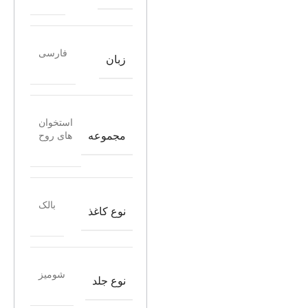
فارسی
زبان
استخوان
مجموعه
های روح
بالک
نوع کاغذ
شومیز
نوع جلد