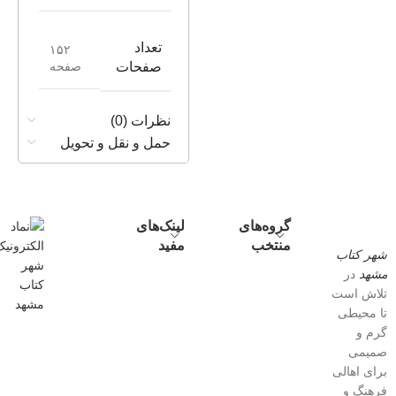
تعداد
۱۵۲
صفحه
صفحات
نظرات (0)
حمل و نقل و تحویل
گروه‌های
لینک‌های
منتخب
مفید
شهر کتاب
مشهد
در
تلاش است
تا محیطی
گرم و
صمیمی
برای اهالی
فرهنگ و