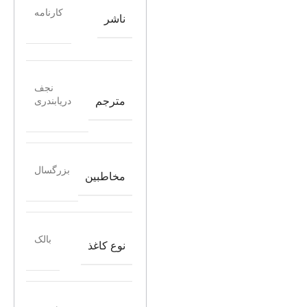
کارنامه
ناشر
نجف
مترجم
دریابندری
بزرگسال
مخاطبین
بالک
نوع کاغذ