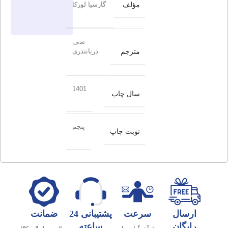
مؤلف
گارسیا لورکا
نجف
مترجم
دریابندری
1401
سال چاپ
پنجم
نوبت چاپ
ارسال
سرعت
پشتیبانی 24
ضمانت
رایگان
ساعته