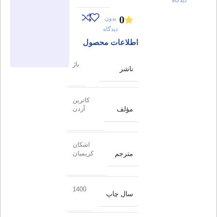
0
بدون
دیدگاه
اطلاعات محصول
باژ
ناشر
کاترین
مؤلف
آردن
اشکان
مترجم
کریمیان
1400
سال چاپ