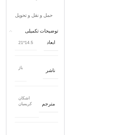
حمل و نقل و تحویل
توضیحات تکمیلی
ابعاد
14.5*21
باژ
ناشر
اشکان
مترجم
کریمیان