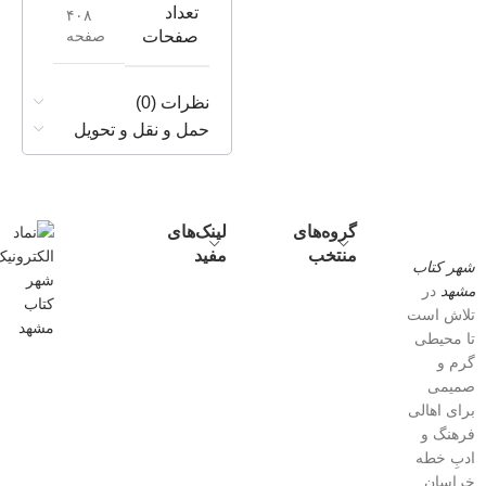
تعداد
۴۰۸
صفحه
صفحات
نظرات (0)
حمل و نقل و تحویل
گروه‌های
لینک‌های
منتخب
مفید
شهر کتاب
مشهد
در
تلاش است
تا محیطی
گرم و
صمیمی
برای اهالی
فرهنگ و
ادبِ خطه
خراسان