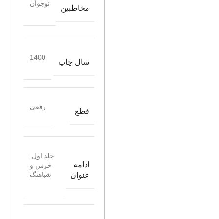
نوجوان
مخاطبین
1400
سال چاپ
رقعی
قطع
جلد اول:
ادامه
خرس و
شباهنگ
عنوان