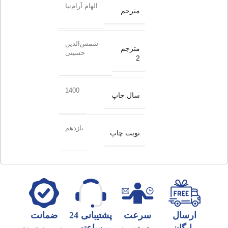
الهام آرام‌نیا
مترجم
شمس‌الدین
مترجم
حسینی
2
1400
سال چاپ
یازدهم
نوبت چاپ
ارسال
سرعت
پشتیبانی 24
ضمانت