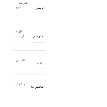
هیرمند –
ناشر
مرو
الهام
مترجم
آرام‌نیا
فارسی
زبان
چکاوک
مجموعه