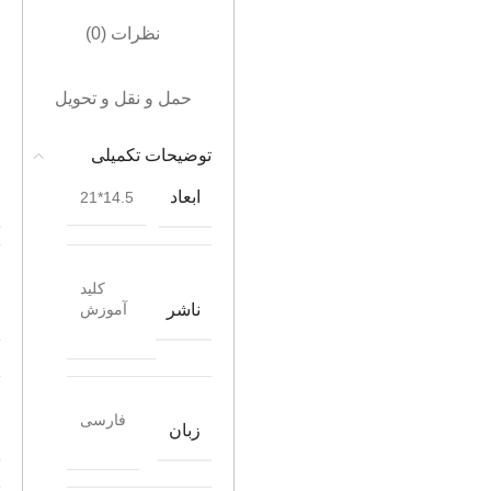
نظرات (0)
حمل و نقل و تحویل
توضیحات تکمیلی
ابعاد
14.5*21
کلید
ناشر
آموزش
فارسی
زبان