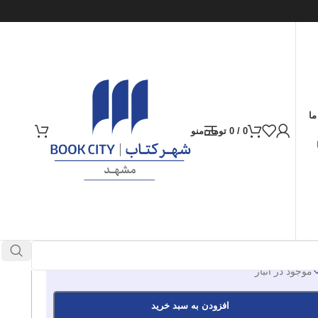
ما
0
/
0
تومان
منو
ارسال کالا به سراسر ایران
پرداخت از طریق کارت‌های عضو شتاب
120.000
تومان
موجود در انبار
افزودن به سبد خرید