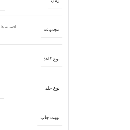
زبان
افسانه‌ ها
مجموعه
نوع کاغذ
ش
نوع جلد
نوبت چاپ