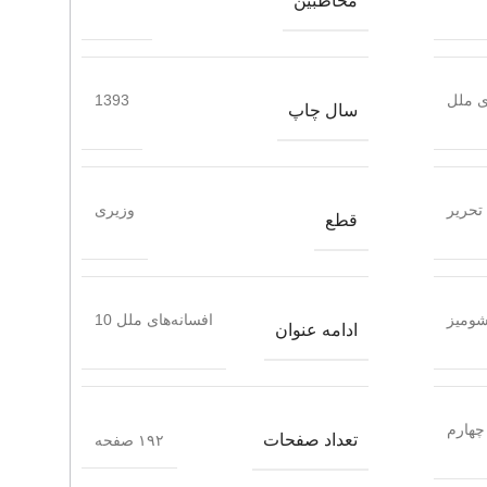
مخاطبین
ی ملل
1393
سال چاپ
تحریر
وزیری
قطع
ومیز
افسانه‌های ملل 10
ادامه عنوان
چهارم
تعداد صفحات
۱۹۲ صفحه