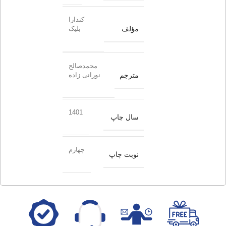
کندارا
مؤلف
بلیک
محمدصالح
مترجم
نورانی زاده
1401
سال چاپ
چهارم
نوبت چاپ