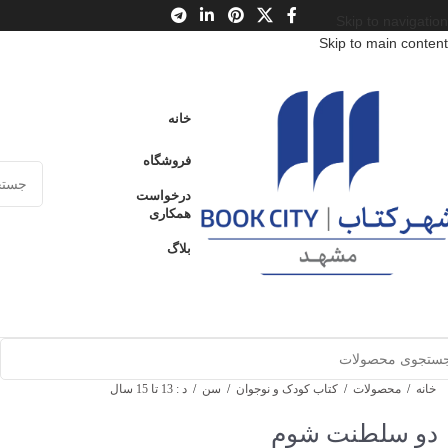
Skip to navigation
Skip to main content
خانه
فروشگاه
درخواست
همکاری
بلاگ
خانه
/
محصولات
/
کتاب کودک و نوجوان
/
سن
/
د : 13 تا 15 سال
دو سلطنت شوم