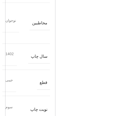
نوجوان
مخاطبین
1402
سال چاپ
جیبی
قطع
سوم
نوبت چاپ