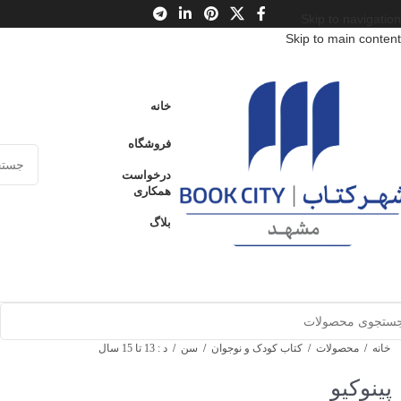
Skip to navigation
Skip to main content
خانه
فروشگاه
درخواست
همکاری
بلاگ
خانه
/
محصولات
/
کتاب کودک و نوجوان
/
سن
/
د : 13 تا 15 سال
پینوکیو