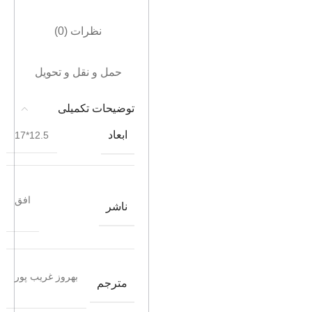
نظرات (0)
حمل و نقل و تحویل
توضیحات تکمیلی
ابعاد
12.5*17
افق
ناشر
بهروز غریب پور
مترجم