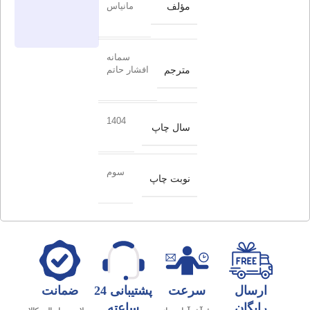
مؤلف
مانیاس
سمانه
مترجم
افشار حاتم
1404
سال چاپ
سوم
نوبت چاپ
ارسال
سرعت
پشتیبانی 24
ضمانت
رایگان
ساعته