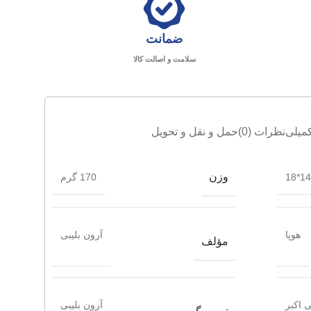
ضمانت
سلامت و اصالت کالا
میلی
نظرات (0)
حمل و نقل و تحویل
وزن
14*18
170 گرم
هوپا
آرون بلیبی
مؤلف
 اکبر
آرون بلیبی