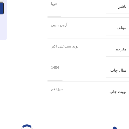
هوپا
ناشر
آرون بلیبی
مؤلف
نوید سیدعلی اکبر
مترجم
1404
سال چاپ
سیزدهم
نوبت چاپ