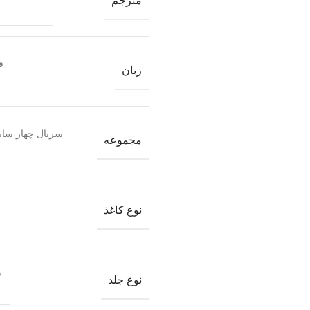
مترجم
ف
زبان
سریال چهار سابق
مجموعه
نوع کاغذ
ش
نوع جلد