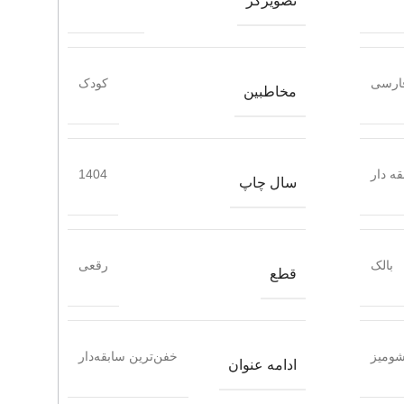
تصویرگر
ارسی
کودک
مخاطبین
ه دار
1404
سال چاپ
بالک
رقعی
قطع
ومیز
خفن‌ترین سابقه‌دار
ادامه عنوان