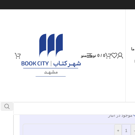
ما
0
/
0
تومان
منو
ارسال کالا به سراسر ایران
پرداخت از طریق کارت‌های عضو شتاب
410.000
تومان
موجود در انبار
+