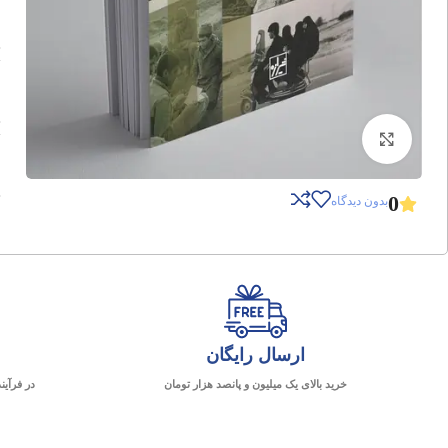
برای بزرگنمایی کلیک کنید
0
بدون دیدگاه
ارسال رایگان
خرید بالای یک میلیون و پانصد هزار تومان
در فرآین