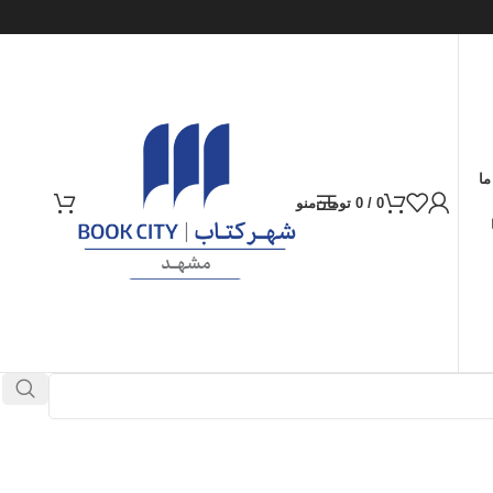
ما
0
/
0
تومان
منو