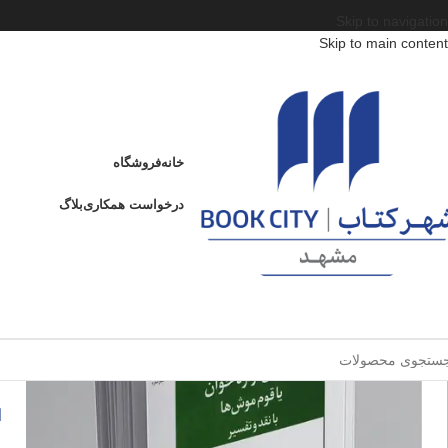
Skip to navigation
Skip to main content
خانه
/
محصولات
/
کتاب بزرگسال
/
ادبیات
/
ژانر
/
ژوزفین آوازه خوان یا قوم موش ها
ژوزفین آوازه خوان یا قوم موش ها
خانه
فروشگاه
ادامه
عنوان
درخواست همکاری
بلاگ
ژ
ا