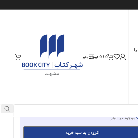
ما
0
/
0
تومان
منو
ارسال کالا به سراسر ایران
پرداخت از طریق کارت‌های عضو شتاب
100.000
تومان
موجود در انبار
افزودن به سبد خرید