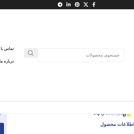
تماس با 
با نقد و تفسیر
درباره ما
وزفین آوازه خوان یا قوم موش ها
با نقد و تفسیر
ادامه عنوان
0
بدون دیدگاه
طلاعات محصول