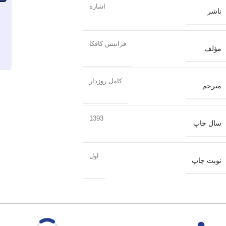
اشاره
ناشر
فرانتس کافکا
مؤلف
کامل روزدار
مترجم
1393
سال چاپ
اول
نوبت چاپ