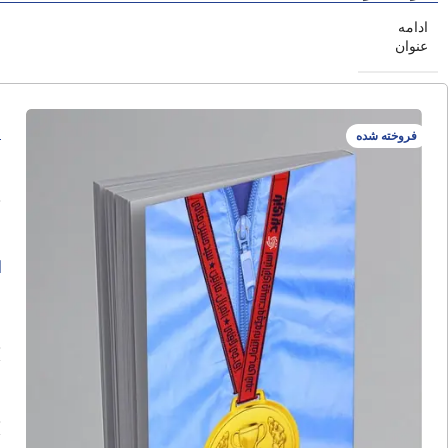
ادامه
عنوان
ب
فروخته شده
ا