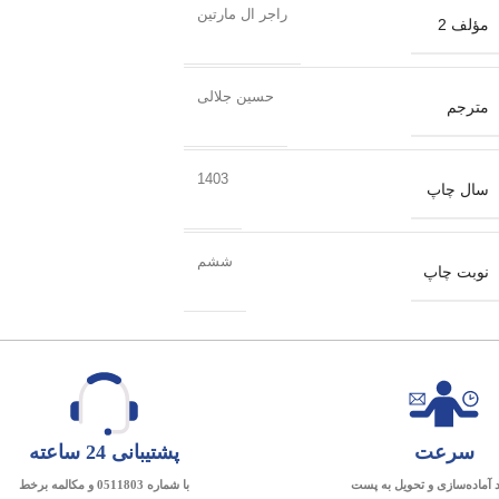
راجر ال مارتین
مؤلف 2
حسین جلالی
مترجم
1403
سال چاپ
ششم
نوبت چاپ
سرعت
پشتیبانی 24 ساعته
د آماده‌سازی و تحویل به پست
با شماره 0511803 و مکالمه برخط