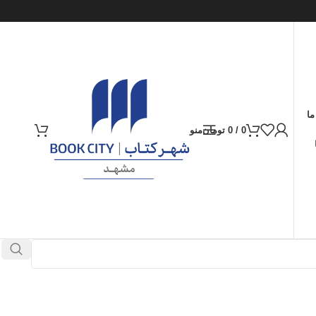
ما
0
/
0
تومان
منو