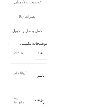
توضیحات تکمیلی
نظرات (0)
حمل و نقل و تحویل
توضیحات تکمیلی
ابعاد
16*21
آریانا قلم
ناشر
رنه
مؤلف
مابورنیا
2