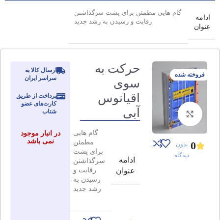
گام هایی مطمئن برای پشت سرگذاشتن
ادامه
رقابت و رسیدن به رشد جدید
عنوان
حرکت به
ارسال کالا به
فروخته شده
سراسر ایران
سوی
اقیانوس
پرداخت از طریق
کارت‌های عضو
آبی
شتاب
برای بزرگنمایی کلیک کنید
گام هایی
در انبار موجود
نمی باشد
مطمئن
0
بدون
برای پشت
دیدگاه
ادامه
سرگذاشتن
رقابت و
عنوان
رسیدن به
رشد جدید