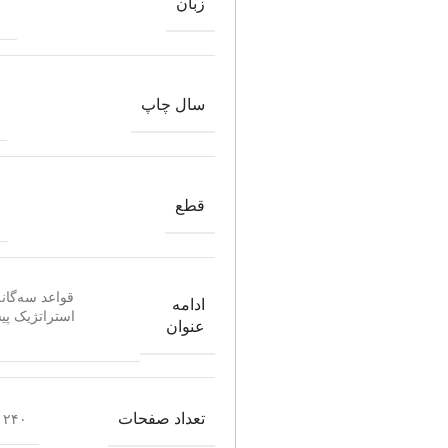
زبان
سال چاپ
قطع
قواعد سه‌گان
ادامه
استراتژیک پی
عنوان
تعداد صفحات
۲۴۰ صفحه