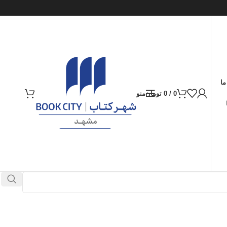
ما
0
/
0
تومان
منو