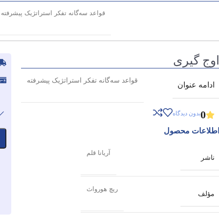
قواعد سه‌گانه تفکر استراتژیک پیشرفته
وج گیری
قواعد سه‌گانه تفکر استراتژیک پیشرفته
ادامه عنوان
0
بدون دیدگاه
طلاعات محصول
آریانا قلم
ناشر
ریچ هورواث
مؤلف