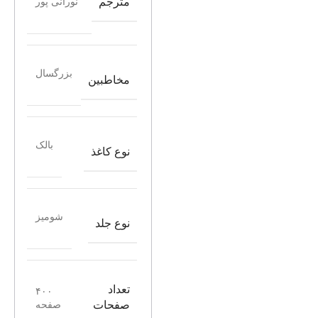
مترجم
نورانی پور
بزرگسال
مخاطبین
بالک
نوع کاغذ
شومیز
نوع جلد
تعداد
۴۰۰
صفحه
صفحات