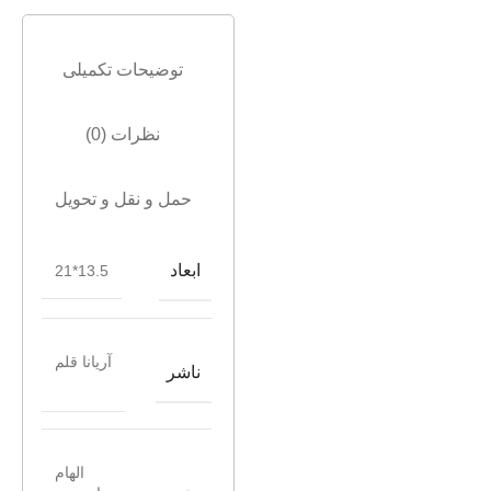
توضیحات تکمیلی
نظرات (0)
حمل و نقل و تحویل
ابعاد
13.5*21
آریانا قلم
ناشر
الهام