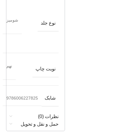
شومیز
نوع جلد
نهم
نوبت چاپ
شابک
9786006227825
نظرات (0)
حمل و نقل و تحویل