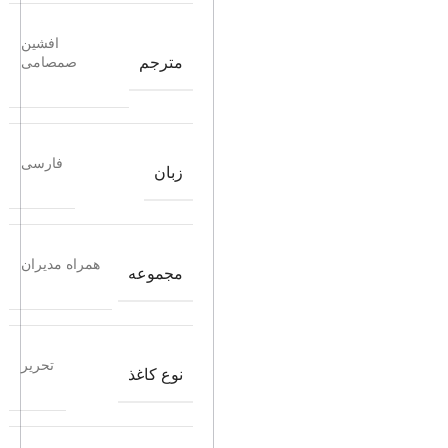
افشین
مترجم
صمصامی
فارسی
زبان
همراه مدیران
مجموعه
تحریر
نوع کاغذ