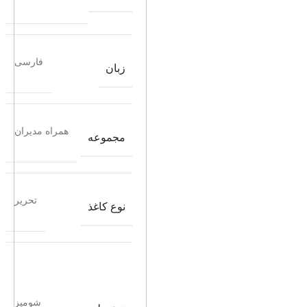
فارسی
زبان
همراه مدیران
مجموعه
تحریر
نوع کاغذ
شومیز