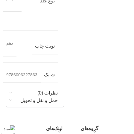
نوع جلد
دهم
نوبت چاپ
شابک
9786006227863
نظرات (0)
حمل و نقل و تحویل
گروه‌های
لینک‌های