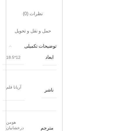
نظرات (0)
حمل و نقل و تحویل
توضیحات تکمیلی
ابعاد
12*18.5
آریانا قلم
ناشر
هومن
مترجم
درخشانیان