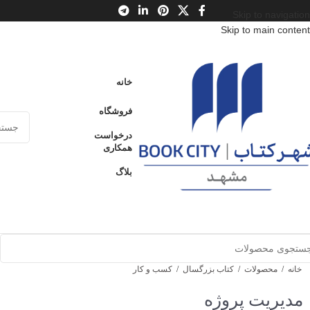
Skip to navigation
Skip to main content
خانه
فروشگاه
درخواست
همکاری
بلاگ
خانه
/
محصولات
/
کتاب بزرگسال
/
کسب و کار
مدیریت پروژه