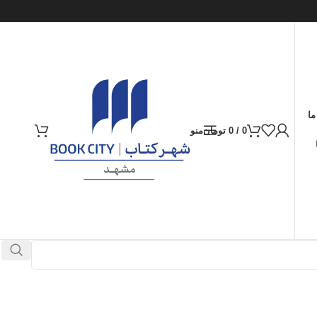
ما
0
/
0
تومان
منو