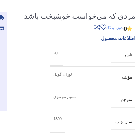
ردی که می‌خواست خوشبخت باشد
0
بدون دیدگاه
طلاعات محصول
نون
ناشر
لوران گونل
مؤلف
نسیم موسوی
مترجم
1399
سال چاپ