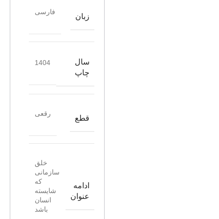
فارسی
زبان
سال
1404
چاپ
رقعی
قطع
خلق
سازمانی
که
ادامه
شایسته
عنوان
انسان
باشد