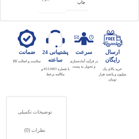
چاپ
ارسال
سرعت
پشتیبانی 24
ضمانت
رایگان
ساعته
در فرآیند آماده‌سازی
سلامت و اصالت کالا
و تحویل به پست
خرید بالای یک
با شماره 0511803 و
میلیون و پانصد هزار
مکالمه برخط
تومان
توضیحات تکمیلی
نظرات (0)