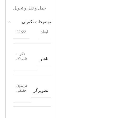
حمل و نقل و تحویل
توضیحات تکمیلی
ابعاد
22*22
ذکر –
ناشر
قاصدک
فریدون
تصویرگر
حقیقی