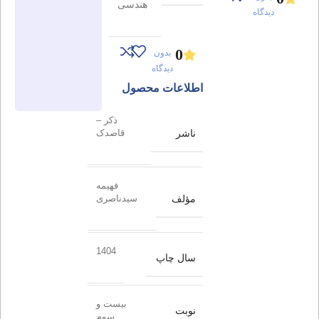
هندسی
دیدگاه
0
بدون
دیدگاه
اطلاعات محصول
ذکر –
ناشر
قاصدک
فهیمه
مؤلف
سیدناصری
1404
سال چاپ
بیست و
نوبت
سوم