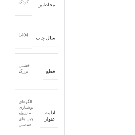
کودک
مخاطبین
1404
سال چاپ
خشتی
قطع
بزرگ
الگوهای
نوشتاری
ادامه
– نقطه
چین های
عنوان
هندسی