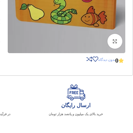
برای بزرگنمایی کلیک کنید
0
بدون دیدگاه
ارسال رایگان
خرید بالای یک میلیون و پانصد هزار تومان
در فرآین