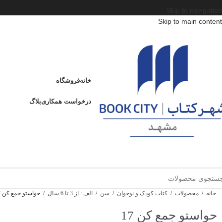
Skip to navigation
Skip to main content
خانه
فروشگاه
درخواست همکاری
بلاگ
خانه
/
محصولات
/
کتاب کودک و نوجوان
/
سن
/
الف : از 3 تا 6 سال
/
حواستو جمع کن 17
حواستو جمع کن 17