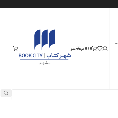
ما
0
/
0
تومان
منو