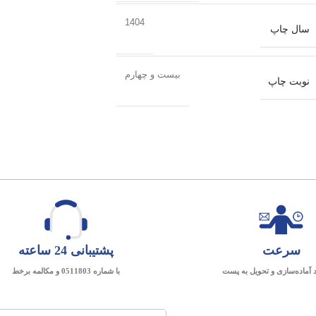
1404
سال چاپ
بیست و چهارم
نوبت چاپ
سرعت
پشتیبانی 24 ساعته
د آماده‌سازی و تحویل به پست
با شماره 0511803 و مکالمه برخط