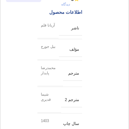
دیدگاه
اطلاعات محصول
آریانا قلم
ناشر
بیل جورج
مؤلف
محمدرضا
مترجم
پایدار
شیما
مترجم 2
قدیری
1403
سال چاپ