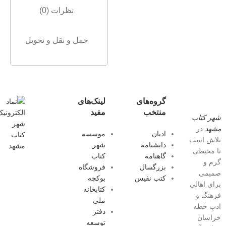
نظرات (0)
حمل و نقل و تحویل
گروه‌های
لینک‌های
منتخب
مفید
شهر کتاب
مشهد
در
ادیان
موسسه
تلاش است
دانشنامه
شهر
تا محیطی
گاهنامه
کتاب
گرم و
بزرگسال
فروشگاه
صمیمی
کتب نفیس
بوکچه
برای اهالی
کتابخانه
فرهنگ و
ملی
ادبِ خطه
دفتر
خراسان
توسعه