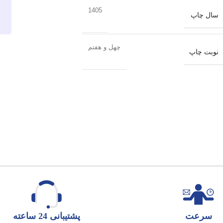
1405
سال چاپ
چهل و هفتم
نوبت چاپ
سرعت
پشتیبانی 24 ساعته