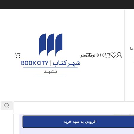
ما
0
/
0
تومان
منو
ارسال کالا به سراسر ایران
پرداخت از طریق کارت‌های عضو شتاب
290.000
تومان
موجود در انبار
+
افزودن به سبد خرید