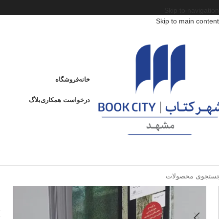
Skip to navigation
Skip to main content
خانه
/
محصولات
/
کتاب بزرگسال
/
ادبیات
/
ادبیات داستانی ایران
/
راهنمای مردن با گی
راهنمای مردن با گیاهان دارویی
خانه
فروشگاه
ر
درخواست همکاری
بلاگ
ا