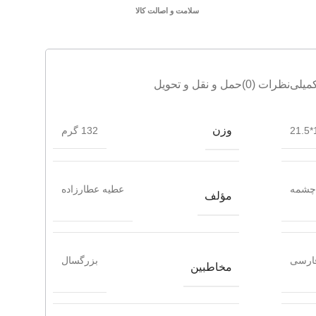
سلامت و اصالت کالا
میلی
نظرات (0)
حمل و نقل و تحویل
وزن
1
132 گرم
چشمه
عطیه عطارزاده
مؤلف
ارسی
بزرگسال
مخاطبین