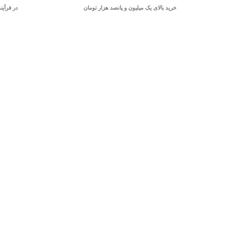
خرید بالای یک میلیون و پانصد هزار تومان
در فرآین