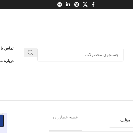
اهان دارویی
تماس با 
اهنمای مردن با گیاهان دارویی
درباره ما
0
بدون دیدگاه
طلاعات محصول
چشمه
ناشر
-
عطیه عطارزاده
مؤلف