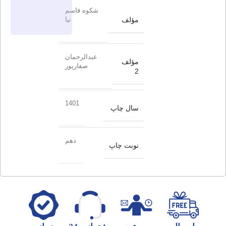
شکوه قاسم
مؤلف
نیا
عبدالرحمان
مؤلف
صفارپور
2
1401
سال چاپ
دهم
نوبت چاپ