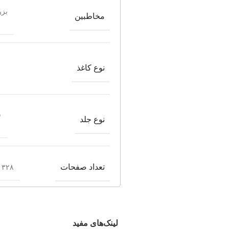
بزر
مخاطبین
نوع کاغذ
ش
نوع جلد
تعداد صفحات
۳۲۸ صفحه
لینک‌های مفید