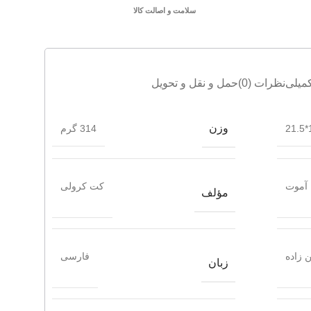
سلامت و اصالت کالا
میلی
نظرات (0)
حمل و نقل و تحویل
وزن
1
314 گرم
آموت
کت کرولی
مؤلف
 زاده
فارسی
زبان