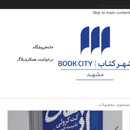
Skip to navigation
Skip to main content
خانه
/
محصولات
/
کتاب بزرگسال
/
ادبیات
/
ژانر
/
کلمه‌های آبی تیره
کلمه‌های آبی تیره
خانه
فروشگاه
ک
درخواست همکاری
بلاگ
ا