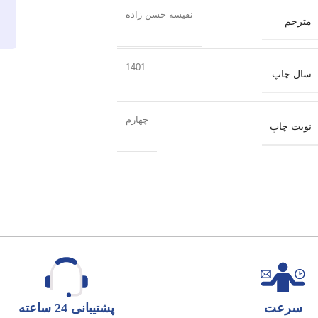
نفیسه حسن زاده
مترجم
1401
سال چاپ
چهارم
نوبت چاپ
سرعت
پشتیبانی 24 ساعته