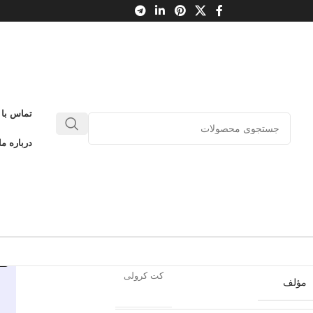
تماس با 
لمه‌های آبی تیره
درباره ما
0
بدون دیدگاه
طلاعات محصول
آموت
ناشر
کت کرولی
مؤلف