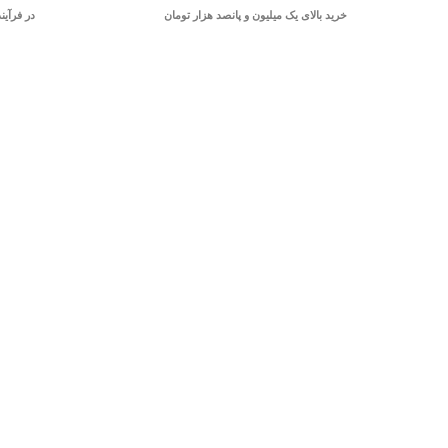
خرید بالای یک میلیون و پانصد هزار تومان
در فرآین