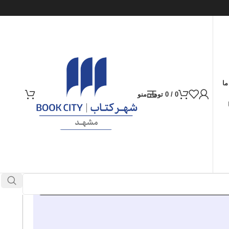
ما
0
/
0
تومان
منو
ارسال کالا به سراسر ایران
پرداخت از طریق کارت‌های عضو شتاب
339.000
تومان
موجود در انبار
افزودن به سبد خرید