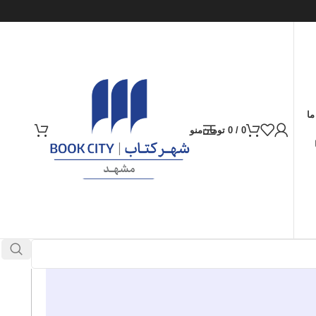
ما
0
/
0
تومان
منو
ارسال کالا به سراسر ایران
پرداخت از طریق کارت‌های عضو شتاب
در انبار موجود نمی باشد