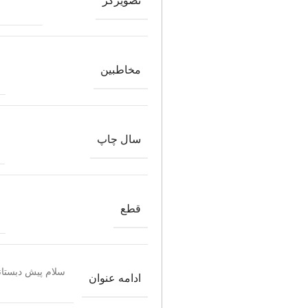
تصویرگر
مخاطبین
سال چاپ
قطع
سلام پیش دبستانی‌
ادامه عنوان