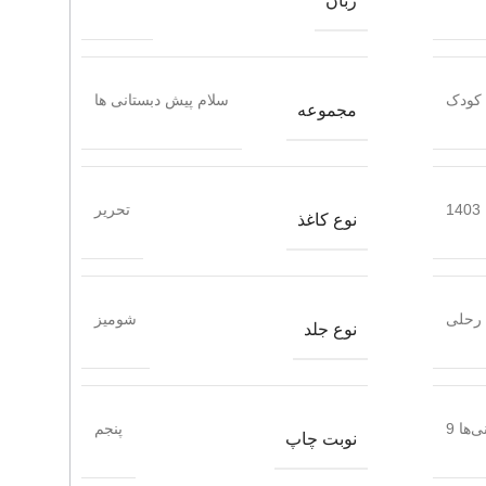
زبان
کودک
سلام پیش دبستانی ها
مجموعه
1403
تحریر
نوع کاغذ
رحلی
شومیز
نوع جلد
ها 9
پنجم
نوبت چاپ