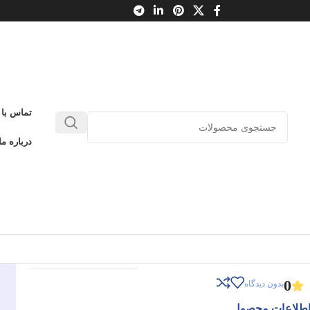
 پیش‌دبستانی – دست ورزی
تماس با 
سلام پیش دبستانی‌ها 9
درباره ما
ازی‌های مارپیچ پیش‌دبستانی – دست
رزی
سلام پیش دبستانی‌ها 9
ادامه عنوان
0
بدون دیدگاه
طلاعات محصول