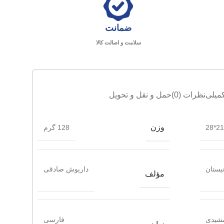
ضمانت
سلامت و اصالت کالا
میلی
نظرات (0)
حمل و نقل و تحویل
وزن
21*28
128 گرم
یستان
داریوش صادقی
مؤلف
مشیدی
فارسی