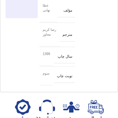
عطا
مؤلف
نهایی
رضا کریم
مترجم
مجاور
1399
سال چاپ
سوم
نوبت چاپ