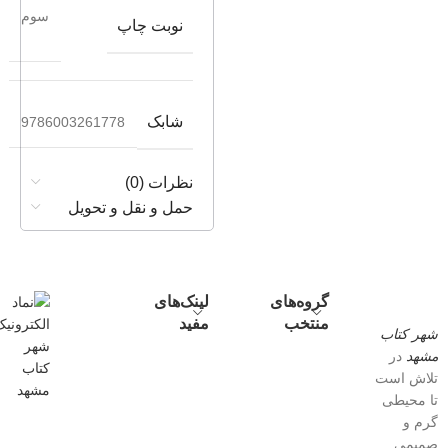
سوم
نوبت چاپ
شابک
9786003261778
نظرات (0)
حمل و نقل و تحویل
گروه‌های
لینک‌های
منتخب
مفید
شهر کتاب
مشهد
در
تلاش است
تا محیطی
گرم و
صمیمی